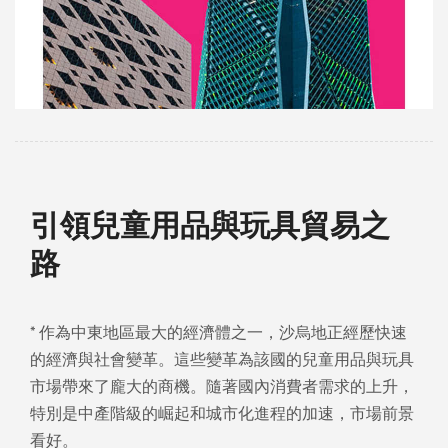
引領兒童用品與玩具貿易之
路
* 作為中東地區最大的經濟體之一，沙烏地正經歷快速
的經濟與社會變革。這些變革為該國的兒童用品與玩具
市場帶來了龐大的商機。隨著國內消費者需求的上升，
特別是中產階級的崛起和城市化進程的加速，市場前景
看好。