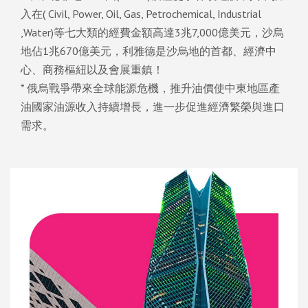
入在( Civil, Power, Oil, Gas, Petrochemical, Industrial
,Water)等七大類的經費金額高達3兆7,000億美元，沙烏
地佔1兆670億美元，利雅德是沙烏地的首都、經濟中
心、商務樞紐以及會展重鎮！
* 俄烏戰爭帶來全球能源危機，推升油價使中東地區產
油國家油源收入持續增長，進一步促進經濟繁榮與進口
需求。