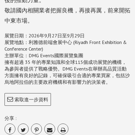
敬請國內相關業者把握良機，再接再厲，前來開拓
中東市場。
展覽日期：2026年9月27日至9月29日
展覽地點：利雅德前端會展中心 (Riyadh Front Exhibition &
Conference Center)
主辦單位：DMG Events國際展覽集團
擁有超過 35 年的專業知識和全球115個成功展覽的機構，
為參與者提供了戰略優勢。DMG Events在舉辦高品質活動
方面擁有良好的記錄，可確保吸引合適的專業買家，包括沙
烏地阿拉伯的主要政府機構和有影響力的決策者。
索取進一步資料
分享 :