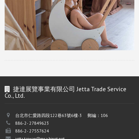
捷達展覽事業有限公司 Jetta Trade Service
Co., Ltd.
台北市仁愛路四段122巷63號6樓-3 郵編：106
886-2- 27849623
886-2- 27557624
jetta.taiwan@msa.hinet.net