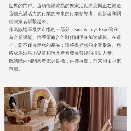
世界的門戶。這項僅限貿易的獨家活動將您與正在塑造
這個充滿活力的行業的未來的行業領導者、創新者和關
鍵決策者聯繫起來。
作為該地區最大市場的一部分，Kids & Toys Expo旨在
為企業賦能、培養策略合作夥伴關係並加速成長。在這
裡，您不僅展示您的產品；還將提昇您的企業形象。您
將成為沙烏地兒童和玩具產業發展背後的推動力量。
敬請國內相關業者把握良機，再接再厲，前來開拓中東
市場。