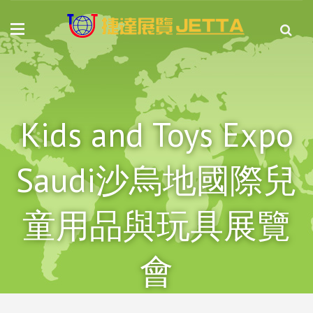
Kids and Toys Expo
Saudi沙烏地國際兒
童用品與玩具展覽
會