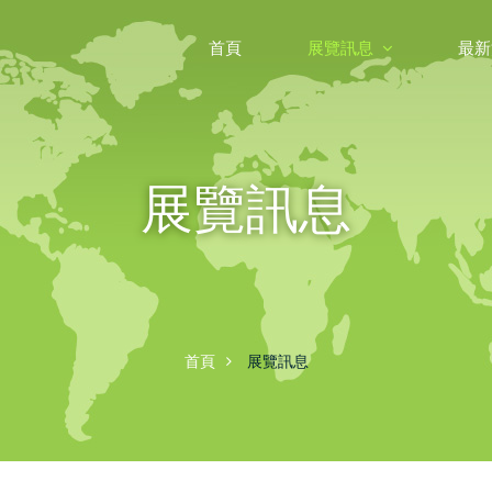
首頁
展覽訊息
最新
展覽訊息
首頁
展覽訊息