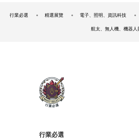
行業必選
精選展覽
電子、照明、資訊科技
航太、無人機、機器人
行業必選