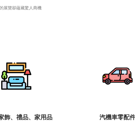
的展覽卻蘊藏驚人商機
家飾、禮品、家用品
汽機車零配