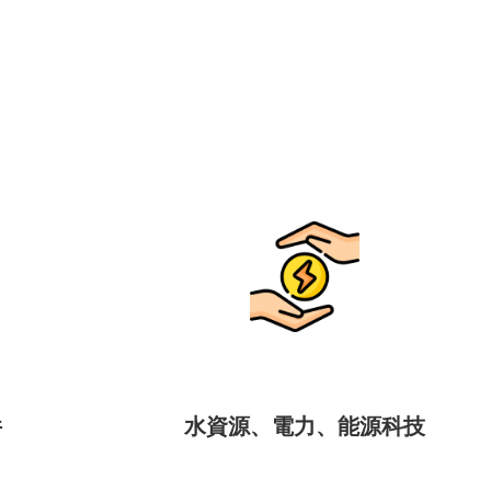
件
水資源、電力、能源科技