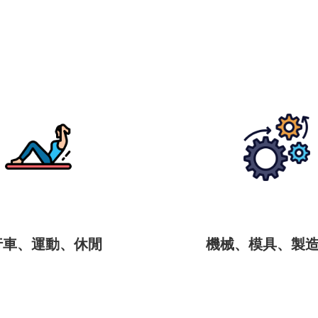
行車、運動、休閒
機械、模具、製