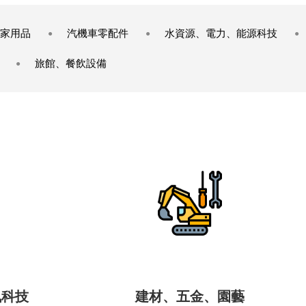
家用品
汽機車零配件
水資源、電力、能源科技
旅館、餐飲設備
訊科技
建材、五金、園藝