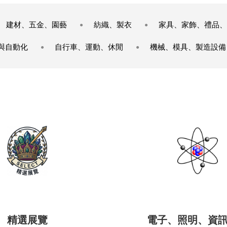
建材、五金、園藝
紡織、製衣
家具、家飾、禮品、
與自動化
自行車、運動、休閒
機械、模具、製造設備
精選展覽
電子、照明、資