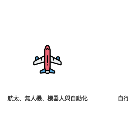
航太、無人機、機器人與自動化
自