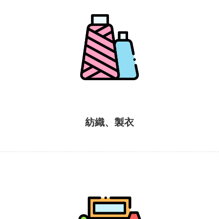
紡織、製衣