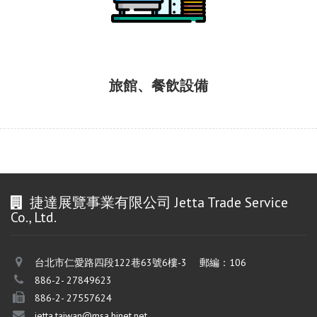
旅館、餐飲設備
捷達展覽事業有限公司 Jetta Trade Service
Co., Ltd.
台北市仁愛路四段122巷63號6樓-3 郵編：106
886-2- 27849623
886-2- 27557624
jetta.taiwan@msa.hinet.net