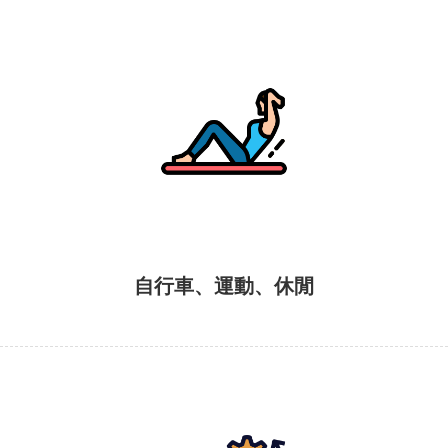
自行車、運動、休閒