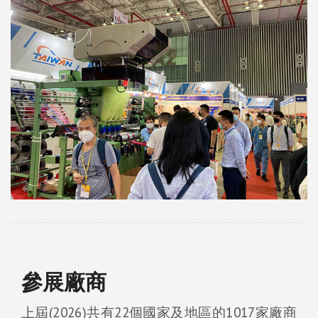
參展廠商
上屆(2026)共有22個國家及地區的1017家廠商