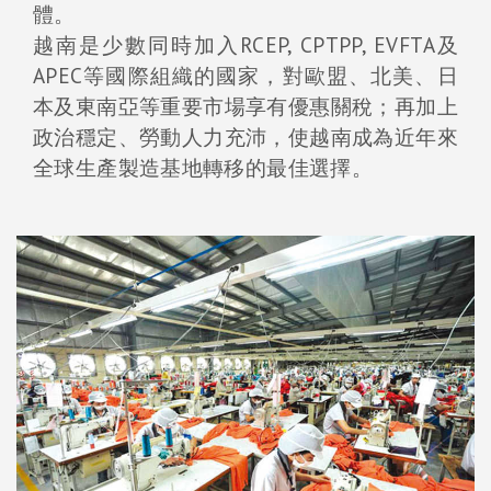
體。
越南是少數同時加入RCEP, CPTPP, EVFTA及
APEC等國際組織的國家，對歐盟、北美、日
本及東南亞等重要市場享有優惠關稅；再加上
政治穩定、勞動人力充沛，使越南成為近年來
全球生產製造基地轉移的最佳選擇。