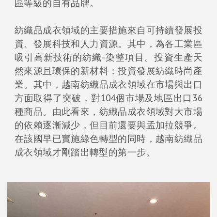
區等級的自有品牌。
紡織品成衣領域的主要措施來自可持續發展投
資、發展科技和人力資源。其中，為各工業區
吸引高新技術的紡織-染整項目。投資生產天
然來源且環保的新材料；投資發展紡織時尚產
業。其中，越南紡織品成衣領域在市場與出口
方面取得了突破，對104個市場及地區出口36
種商品。由此看來，紡織品成衣領域對大市場
的依賴逐漸減少，但目前還要與孟加拉競爭。
在該國早已實施綠色轉型的同時，越南紡織品
成衣領域才剛踏出轉型的第一步。