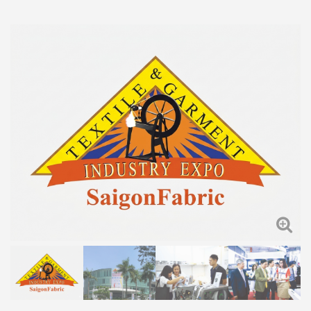
【台灣總代理】
首頁
紡織、製衣
2027 SAIGONFABRIC第37屆越南西貢布料
及製衣配件展覽會【台灣總代理】