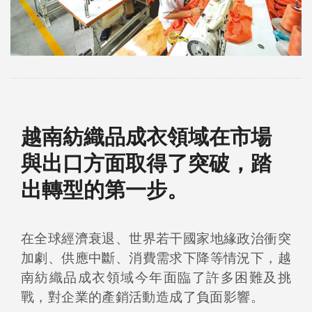
越南紡織品成衣領域在市場
與出口方面取得了突破，踏
出轉型的第一步。
在全球經濟衰退、世界若干國家地緣政治衝突
加劇、供應中斷、消費需求下降等情況下，越
南紡織品成衣領域今年面臨了許多困難及挑
戰，對企業的產銷活動造成了負面影響。