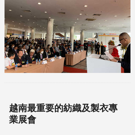
越南最重要的紡織及製衣專
業展會