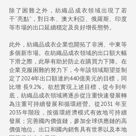
除了困難之外，紡織品成衣領域出現了若
干“亮點”，對日本、澳大利亞、俄羅斯、印度
等市場的出口延續穩定及良好增長態勢。
此外，紡織品成衣企業也開拓了非洲、中東等
多個新市場。在紡織品成衣領域的出口額大幅
下滑之際，此舉有助於防止在購買力下降。在
企業克服困難的努力下，今年該領域期望並制
定了2024年出口額達約440億美元的目標，同
比增 長9.2%。欲想實現上述目標，從今到年
底，紡織品成衣領域將逐步從注重快速發展轉
為注重可持續發展和循環經營。從2031 年至
2035年階段，按循環經濟模式有效地可持續
發展；完善國內價值鏈，參加全球供應鏈的高
價值地位。出口和國內銷售具有世界以及本地