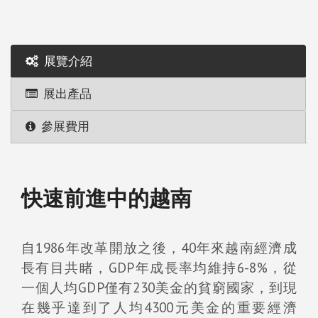
展覽介紹
展出產品
參展費用
快速前進中的越南
自1986年改革開放之後，40年來越南經濟成
長有目共睹，GDP年成長率均維持6-8%，從
一個人均GDP僅有230美金的貧窮國家，到現
在幾乎達到了人均4300元美金的重要經濟