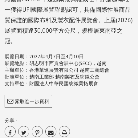
一獲得UFI國際展覽聯盟認可，具備國際性展商品
質保證的國際布料及製衣配件展覽會。上屆(2026)
展覽面積達30,000平方公尺，規模居東南亞之
冠。
展覽日期：2027年4月7日至4月10日
展覽地點：胡志明市西貢會展中心(SECC)，越南
主辦單位：香港華進展覽有限公司 越南工商總會
批准單位：越南工業部 越南製衣及紡織公會
支持單位：財團法人中華民國紡織業拓展會
索取進一步資料
分享 :