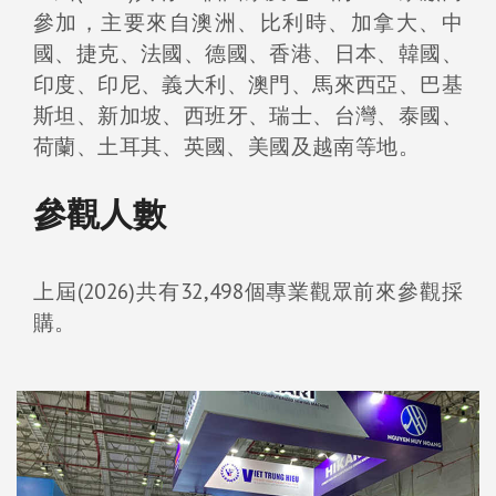
參加，主要來自澳洲、比利時、加拿大、中
國、捷克、法國、德國、香港、日本、韓國、
印度、印尼、義大利、澳門、馬來西亞、巴基
斯坦、新加坡、西班牙、瑞士、台灣、泰國、
荷蘭、土耳其、英國、美國及越南等地。
參觀人數
上屆(2026)共有32,498個專業觀眾前來參觀採
購。