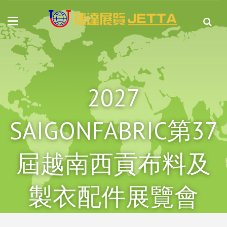
2027
SAIGONFABRIC第37
屆越南西貢布料及
製衣配件展覽會