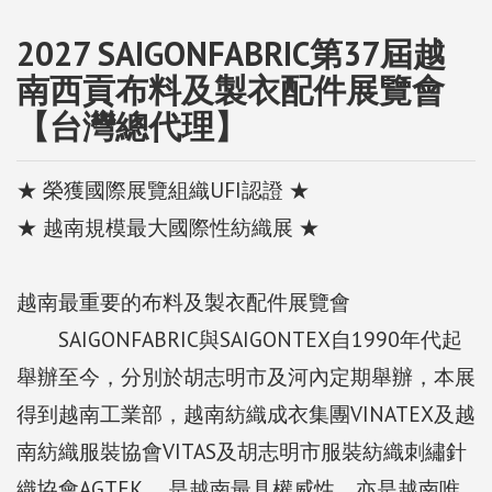
2027 SAIGONFABRIC第37屆越
南西貢布料及製衣配件展覽會
【台灣總代理】
★ 榮獲國際展覽組織UFI認證 ★
★ 越南規模最大國際性紡織展 ★
越南最重要的布料及製衣配件展覽會
SAIGONFABRIC與SAIGONTEX自1990年代起
舉辦至今，分別於胡志明市及河內定期舉辦，本展
得到越南工業部，越南紡織成衣集團VINATEX及越
南紡織服裝協會VITAS及胡志明市服裝紡織刺繡針
織協會AGTEK ，是越南最具權威性，亦是越南唯