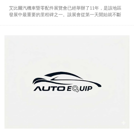
艾比爾汽機車暨零配件展覽會已經舉辦了11年，是該地區
發展中最重要的里程碑之一。該展會從第一天開始就不斷
改進和進步，如今，它已經成為艾比爾乃至整個中東地區
最重要的汽車展之一。
上屆(2026)共超過45,000個專業觀眾前來參觀採購。共有來
自13個國家的360家廠商，分別來自伊拉克、土耳其、印
度、卡達、阿拉伯聯合大公國、義大利、中國、沙烏地阿
拉伯、伊朗、德國、黎巴嫩、阿曼、埃及等國參與。