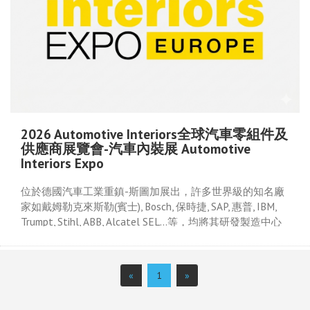
2026 Automotive Interiors全球汽車零組件及
供應商展覽會-汽車內裝展 Automotive
Interiors Expo
位於德國汽車工業重鎮-斯圖加展出，許多世界級的知名廠
家如戴姆勒克來斯勒(賓士), Bosch, 保時捷, SAP, 惠普, IBM,
Trumpt, Stihl, ABB, Alcatel SEL…等，均將其研發製造中心
設立於此；全歐洲40%以上的金屬加工業全都聚集在斯圖加
方圓二百公里區域內，使斯圖加成為全球最重要的汽車及
精密機械製造基地。
«
1
»