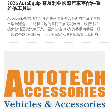
2026 AutoEquip 奈及利亞國際汽車零配件暨
維修工具展
AutoEquip與當地零配件經銷商協會聯合舉辦汽車及零售後
市場展覽會，且將和當地的摩托車展同期展出，以促進和
擴大該地區的汽車工業。匯集超過383家的參展商參展，吸
引超過全球28個國家、11,705買家入場參觀購買，為所有
經銷商及跟汽車相關的產業提供獨家平台。