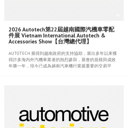
2026 Autotech第22屆越南國際汽機車零配
件展 Vietnam International Autotech &
Accessories Show【台灣總代理】
AUTOTECH 展得到越南政府的支持協助，展出多年以來獲
得許多海內外汽機車業者的熱烈參與，展會的規模與成效
年勝一年，現今已成為越南汽車機行業最重要的交易平
台。
2025年共有來自中國、台灣、越南、韓國、泰國、美國等6
個國家及地區的268家參展商參展，為期4天的展會共吸引
了約28,050名以上專業觀眾參觀洽談。
本展承蒙台灣區模具工業同業公會與台灣區塑膠製品工業
同業公會鼎力支持，專案申請補助，名額有限，敬請把握!