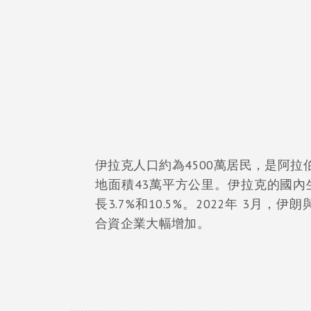
伊拉克人口約為4500萬居民，是阿
地面積43萬平方公里。伊拉克的國內生
長3.7%和10.5%。2022年 3月
合資企業大幅增加。