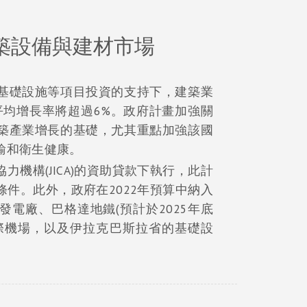
築設備與建材市場
基礎設施等項目投資的支持下，建築業
年平均增長率將超過6%。政府計畫加強關
築產業增長的基礎，尤其重點加強該國
輸和衛生健康。
機構(JICA)的資助貸款下執行，此計
件。此外，政府在2022年預算中納入
電廠、巴格達地鐵(預計於2025年底
際機場，以及伊拉克巴斯拉省的基礎設