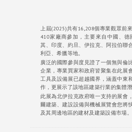
上屆(2025)共有16,208個專業觀
410家廠商參加，主要來自中國、
其、印度、約旦、伊拉克、阿拉伯聯
利亞、希臘等地。
廣泛的國際參與度見證了一個無與倫
企業，專業買家和政府皆聚集在此展
工具及設備展已超越國界，涵蓋中東
作，更展示了該地區建築行業的集體
此展為北伊拉克政府唯一支持的展會
爾建築、建設設備與機械展覽會您將
及其周邊地區的建材及建築設備市場