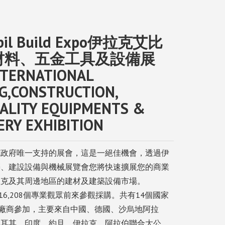
G,CONSTRUCTION, MUNICIPALITY EQUIPMENTS &
rbil Build Expo伊拉克艾比
材料、五金工具及設備展
NTERNATIONAL
G,CONSTRUCTION,
PALITY EQUIPMENTS &
RY EXHIBITION
克政府唯一支持的展會，這是一絕佳機會，透過伊
築、建設設備與機械展覽會您將快速擴展您的商業
拉克及其周邊地區的建材及建築設備市場。
共有16,208個專業觀眾前來參觀採購。共有14個國家
家廠商參加，主要來自中國、德國、沙烏地阿拉
土耳其、印度、約旦、伊拉克、阿拉伯聯合大公