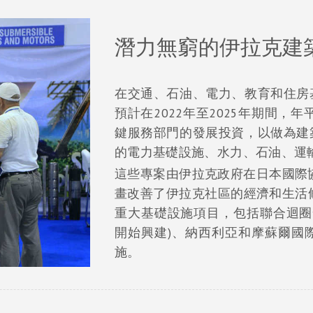
潛力無窮的伊拉克建
在交通、石油、電力、教育和住房
預計在2022年至2025年期間，
鍵服務部門的發展投資，以做為建
的電力基礎設施、水力、石油、運
這些專案由伊拉克政府在日本國際協力
畫改善了伊拉克社區的經濟和生活條
重大基礎設施項目，包括聯合迴圈發
開始興建)、納西利亞和摩蘇爾國
施。