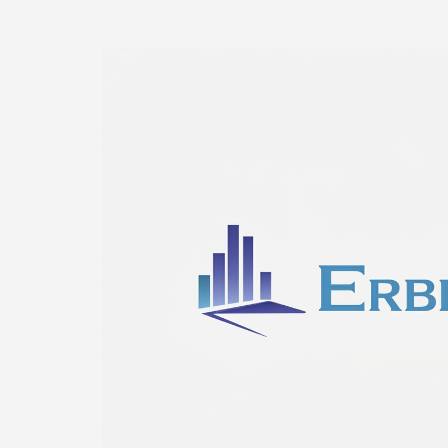
首頁
建材、五金、園藝
2026 Erbil Bui