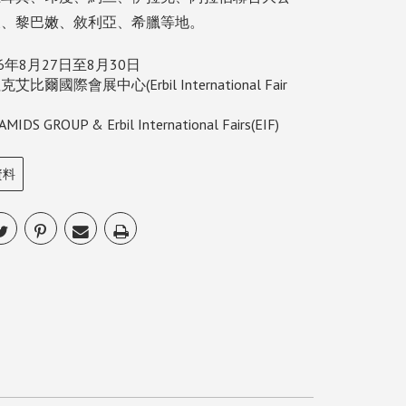
及、黎巴嫩、敘利亞、希臘等地。
6年8月27日至8月30日
爾國際會展中心(Erbil International Fair
 GROUP & Erbil International Fairs(EIF)
資料