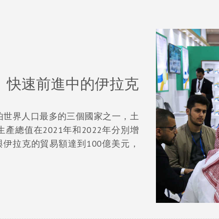
快速前進中的伊拉克
拉伯世界人口最多的三個國家之一，土
產總值在2021年和2022年分別增
，伊朗與伊拉克的貿易額達到100億美元，