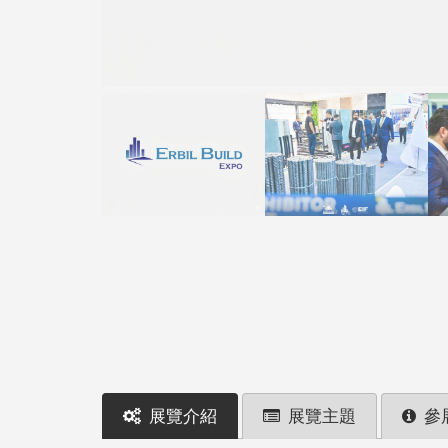
展覽介紹
展覽主題
參