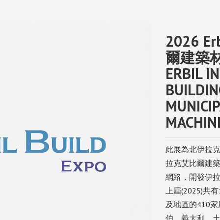
ld Expo伊拉克艾比爾建築材料、五金工具及設備展 ERBIL INTERNATIONAL BUILDIN
2026 E
MACHINERY EXHIBITION
爾建築
ERBIL I
BUILDIN
MUNICI
MACHINE
此展為北伊拉
拉克艾比爾建
網絡，開發伊
上屆(2025)
及地區的410
伯、義大利、