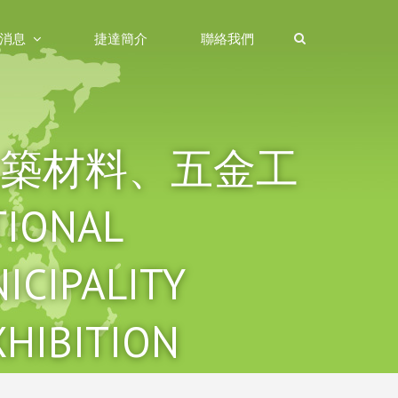
消息
捷達簡介
聯絡我們
艾比爾建築材料、五金工
IONAL
ICIPALITY
HIBITION