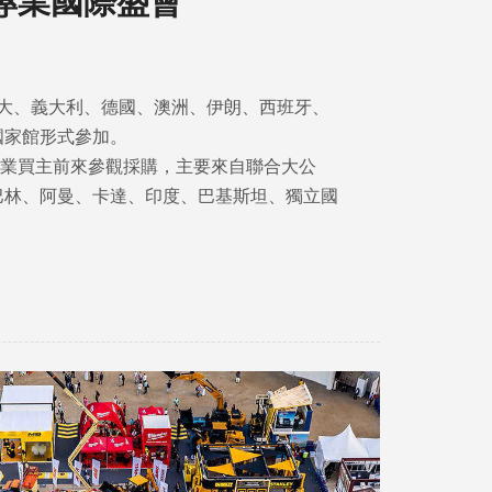
專業國際盛會
加拿大、義大利、德國、澳洲、伊朗、西班牙、
國家館形式參加。
3個專業買主前來參觀採購，主要來自聯合大公
巴林、阿曼、卡達、印度、巴基斯坦、獨立國