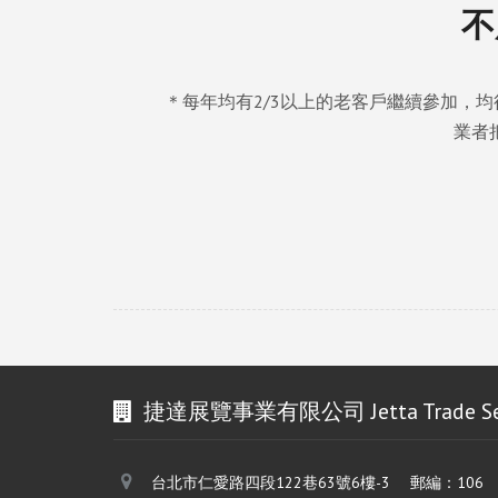
不
＊每年均有2/3以上的老客戶繼續參加，
業者
捷達展覽事業有限公司 Jetta Trade Servic
台北市仁愛路四段122巷63號6樓-3 郵編：106