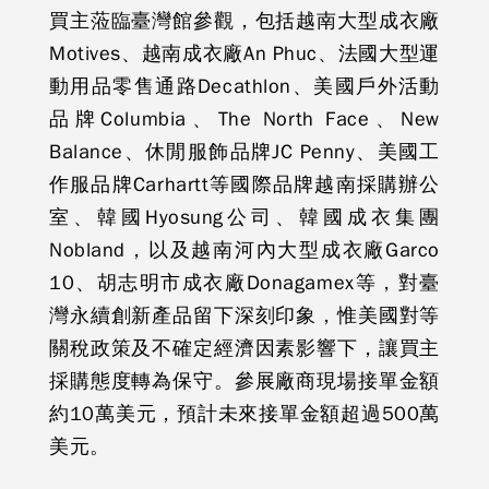
買主蒞臨臺灣館參觀，包括越南大型成衣廠
Motives、越南成衣廠An Phuc、法國大型運
動用品零售通路Decathlon、美國戶外活動
品牌Columbia、The North Face、New
Balance、休閒服飾品牌JC Penny、美國工
作服品牌Carhartt等國際品牌越南採購辦公
室、韓國Hyosung公司、韓國成衣集團
Nobland，以及越南河內大型成衣廠Garco
10、胡志明市成衣廠Donagamex等，對臺
灣永續創新產品留下深刻印象，惟美國對等
關稅政策及不確定經濟因素影響下，讓買主
採購態度轉為保守。參展廠商現場接單金額
約10萬美元，預計未來接單金額超過500萬
美元。