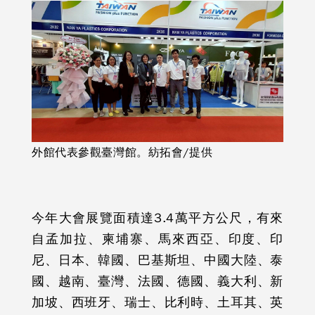
外館代表參觀臺灣館。紡拓會/提供
今年大會展覽面積達3.4萬平方公尺，有來
自孟加拉、柬埔寨、馬來西亞、印度、印
尼、日本、韓國、巴基斯坦、中國大陸、泰
國、越南、臺灣、法國、德國、義大利、新
加坡、西班牙、瑞士、比利時、土耳其、英