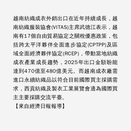
越南紡織成衣外銷出口在近年持續成長，越
南紡織服裝協會(VITAS)主席武德江表示，越
南有17個自由貿易協定之關稅優惠政策，包
括跨太平洋夥伴全面進步協定(CPTPP)及區
域全面經濟夥伴協定(RCEP)，帶動當地紡織
成衣產業成長趨勢，2025年出口金額盼能
達到470億至480億美元。而越南成衣廠需
進口永續紡織品以符合目前國際買主採購需
求，西貢紡織及製衣工業展覽會適為國際買
主主要採購交流平臺。
【來自經濟日報報導】