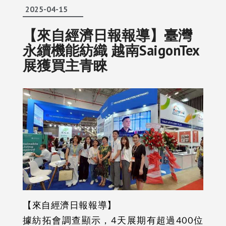
2025-04-15
【來自經濟日報報導】臺灣
永續機能紡織 越南SaigonTex
展獲買主青睞
【來自經濟日報報導】
據紡拓會調查顯示，4天展期有超過400位