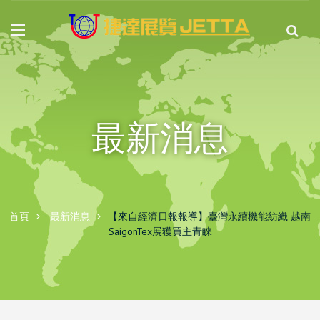
最新消息
首頁
最新消息
【來自經濟日報報導】臺灣永續機能紡織 越南
SaigonTex展獲買主青睞