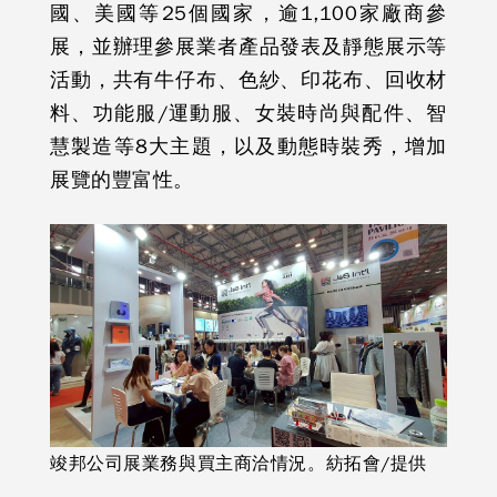
國、美國等25個國家，逾1,100家廠商參
展，並辦理參展業者產品發表及靜態展示等
活動，共有牛仔布、色紗、印花布、回收材
料、功能服/運動服、女裝時尚與配件、智
慧製造等8大主題，以及動態時裝秀，增加
展覽的豐富性。
竣邦公司展業務與買主商洽情況。紡拓會/提供