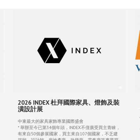
2026 INDEX 杜拜國際家具、燈飾及裝
潢設計展
中東最大的家具家飾專業國際盛會
* 舉辦至今已第34個年頭，INDEX不僅廣受買主青睞，
有來自50個參展國家，買主來自107個國家，不乏建