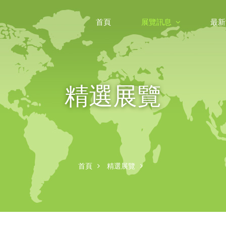
首頁
展覽訊息
最新
精選展覽
首頁
精選展覽