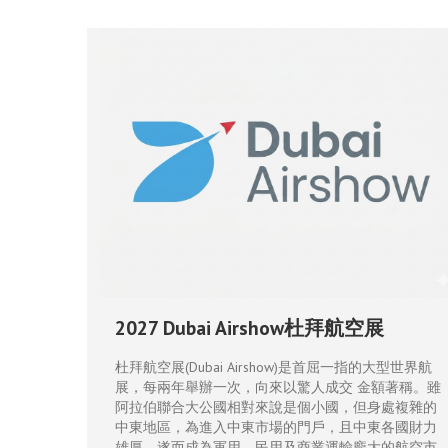
2027 Dubai Airshow杜拜航空展
杜拜航空展(Dubai Airshow)是首屈一指的大型世界航
展，每兩年舉辦一次，向來以驚人成交 金額著稱。雖
阿拉伯聯合大公國相對來說是個小國，但身處複雜的
中東地區，為進入中東市場的門戶，且中東各國財力
雄厚，遂而成為軍用、民用及商業運輸龐大的航空市