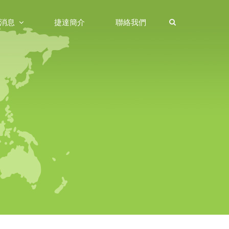
消息
捷達簡介
聯絡我們