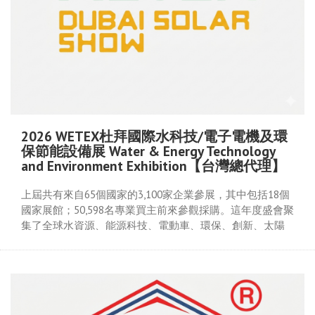
2026 WETEX杜拜國際水科技/電子電機及環
保節能設備展 Water & Energy Technology
and Environment Exhibition【台灣總代理】
上屆共有來自65個國家的3,100家企業參展，其中包括18個
國家展館；50,598名專業買主前來參觀採購。這年度盛會聚
集了全球水資源、能源科技、電動車、環保、創新、太陽
能及綠色能源發展等相關產業的參展商、參觀者、專家、
決策者和投資者。