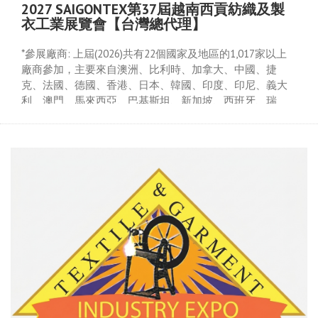
2027 SAIGONTEX第37屆越南西貢紡織及製
衣工業展覽會【台灣總代理】
*參展廠商: 上屆(2026)共有22個國家及地區的1,017家以上
廠商參加，主要來自澳洲、比利時、加拿大、中國、捷
克、法國、德國、香港、日本、韓國、印度、印尼、義大
利、澳門、馬來西亞、巴基斯坦、新加坡、西班牙、瑞
士、台灣、泰國、荷蘭、土耳其、英國、美國及越南等
地。
*參觀人數: 上屆(2026)共有32,498個專業觀眾前來參觀採
購。