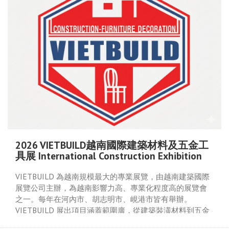
2026 VIETBUILD越南國際建築材料及五金工
具展 International Construction Exhibition
VIETBUILD 為越南規模最大的專業展覽，由越南建築國際
展覽公司主辦，為越南影響力高、專業化程度高的展覽會
之一。每年在河內市、胡志明市、峴港市皆有舉辦。
VIETBUILD 展出項目涵蓋範圍廣，從建築裝潢材料到五金
工具皆有展出，提供展商及參觀者一個了解越南建材、家