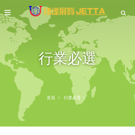
行業必選
首頁
行業必選