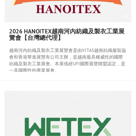
2026 HANOITEX越南河內紡織及製衣工業展
覽會【台灣總代理】
越南河內紡織及製衣工業展覽會是由VITAS越南紡織服裝協
會和香港華進展覽有公司主辦，是越南最具權威性的國際
紡織及製衣工業展會。本展係經UFI國際展覽聯盟認定，是
一具國際性的專業展會。
上屆(2025)共有9個國家及地區的255家廠商參加，主要來自
中國、香港、印度、印尼、韓國、新加坡、臺灣、 土耳其
及越南等地。
上屆(2025)共有約有10,000個專業觀眾前來參觀採購。