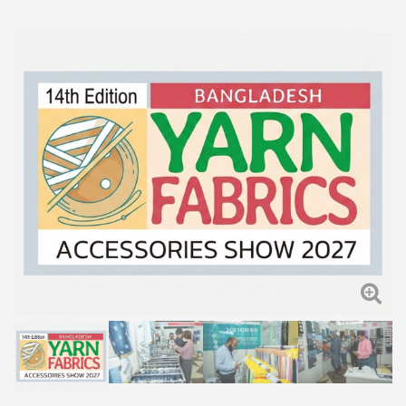
線、布料與服飾配
件展(冬季)
首頁
紡織、製衣
2027 Yarn Fabrics Accessories Show 2027
Winter Edition第14屆孟加拉紗線、布料與服飾配件展(冬季)