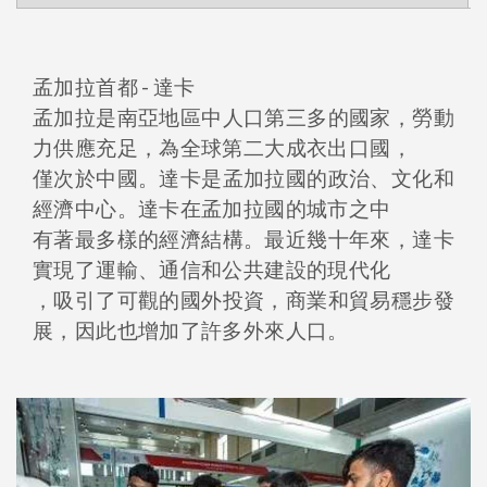
孟加拉首都 - 達卡
孟加拉是南亞地區中人口第三多的國家，勞動
力供應充足，為全球第二大成衣出口國，
僅次於中國。達卡是孟加拉國的政治、文化和
經濟中心。達卡在孟加拉國的城市之中
有著最多樣的經濟結構。最近幾十年來，達卡
實現了運輸、通信和公共建設的現代化
，吸引了可觀的國外投資，商業和貿易穩步發
展，因此也增加了許多外來人口。