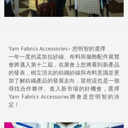
Yarn Fabrics Accessories– 您明智的選擇
一年一度的孟加拉紗線、布料與服飾配件展覽
會將邁入第十二屆，在展會上您將看到新產品
的發表，樹立頂尖的紡織紗線與布料意識並更
加了解紡織產品的發展走向，當然這也是一個
尋找合作夥伴、進入新市場的好機會，選擇
Yarn Fabrics Accessories將會是您明智的決
定！