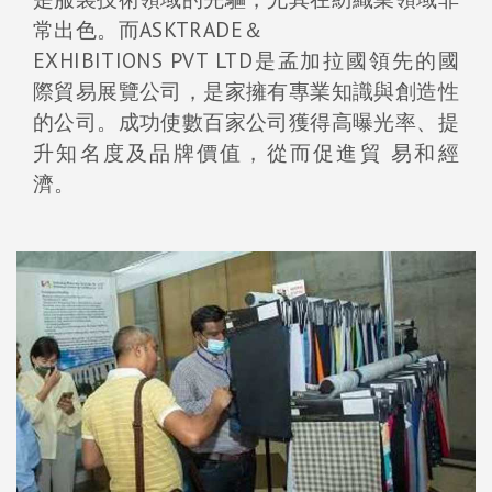
常出色。而ASKTRADE＆
EXHIBITIONS PVT LTD是孟加拉國領先的國
際貿易展覽公司，是家擁有專業知識與創造性
的公司。成功使數百家公司獲得高曝光率、提
升知名度及品牌價值，從而促進貿 易和經
濟。