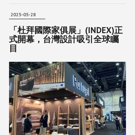
2025-05-28
「杜拜國際家俱展」(INDEX)正
式開幕，台灣設計吸引全球矚
目