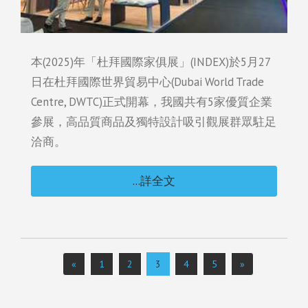
本(2025)年「杜拜國際家俱展」(INDEX)於5月27
日在杜拜國際世界貿易中心(Dubai World Trade
Centre, DWTC)正式開幕，我國共有5家優質企業
參展，高品質商品及獨特設計吸引觀展群眾駐足
洽商。
...詳全文
«
1
2
3
4
5
»