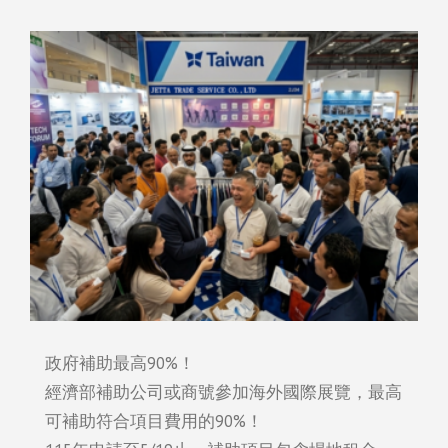
政府補助最高90%！
經濟部補助公司或商號參加海外國際展覽，最高
可補助符合項目費用的90%！