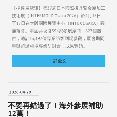
【捷達展覽訊】第37屆日本國際模具暨金屬加工
技術展（INTERMOLD Osaka 2026）於4月15日
至17日在大阪國際展覽中心（INTEX OSAKA）圓
滿落幕。本屆共吸引394家參展廠商、627個攤
位，總計33,397位專業訪客到場參觀，展會期間
舉辦超過40場專業研討會，成果豐碩。
...詳全文
2026-04-29
不要再錯過了！海外參展補助
12萬！