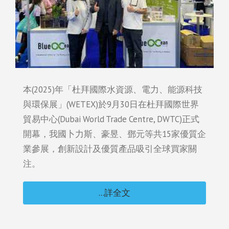
本(2025)年「杜拜國際水資源、電力、能源科技
與環保展」(WETEX)於9月30日在杜拜國際世界
貿易中心(Dubai World Trade Centre, DWTC)正式
開幕，我國卜力斯、豪昱、鄧元等共15家優質企
業參展，創新設計及優質產品吸引全球買家關
注。
...詳全文