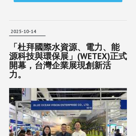
2025-10-14
「杜拜國際水資源、電力、能
源科技與環保展」(WETEX)正式
開幕，台灣企業展現創新活
力。