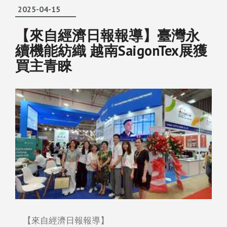
2025-04-15
【來自經濟日報報導】臺灣永
續機能紡織 越南SaigonTex展獲
買主青睞
【來自經濟日報報導】