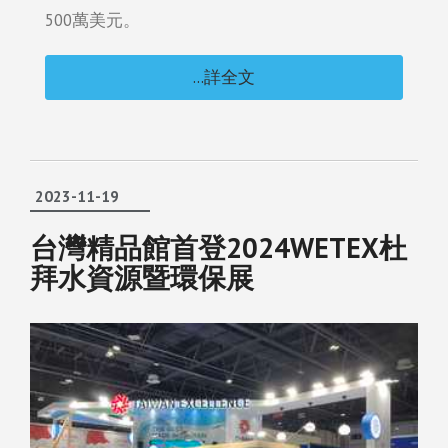
500萬美元。
...詳全文
2023-11-19
台灣精品館首登2024WETEX杜
拜水資源暨環保展