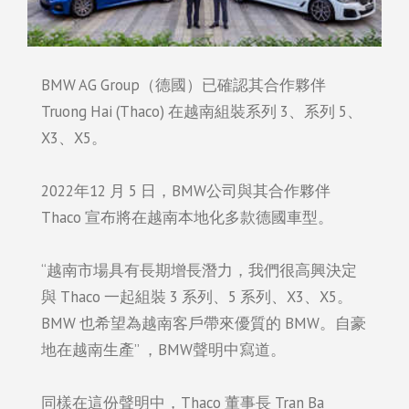
BMW AG Group（德國）已確認其合作夥伴
Truong Hai (Thaco) 在越南組裝系列 3、系列 5、
X3、X5。
2022年12 月 5 日，BMW公司與其合作夥伴
Thaco 宣布將在越南本地化多款德國車型。
“越南市場具有長期增長潛力，我們很高興決定
與 Thaco 一起組裝 3 系列、5 系列、X3、X5。
BMW 也希望為越南客戶帶來優質的 BMW。自豪
地在越南生產” ，BMW聲明中寫道。
同樣在這份聲明中，Thaco 董事長 Tran Ba