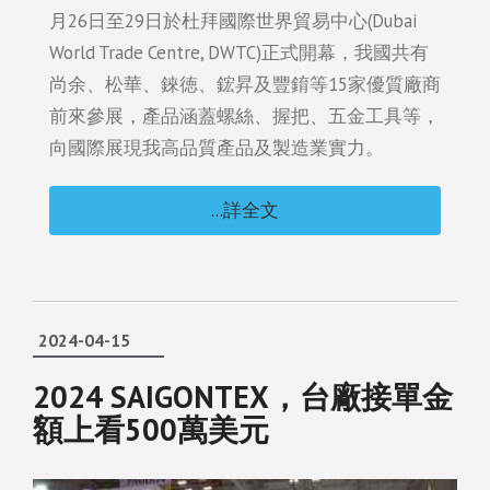
月26日至29日於杜拜國際世界貿易中心(Dubai
World Trade Centre, DWTC)正式開幕，我國共有
尚余、松華、錸徳、鋐昇及豐錥等15家優質廠商
前來參展，產品涵蓋螺絲、握把、五金工具等，
向國際展現我高品質產品及製造業實力。
...詳全文
2024-04-15
2024 SAIGONTEX，台廠接單金
額上看500萬美元