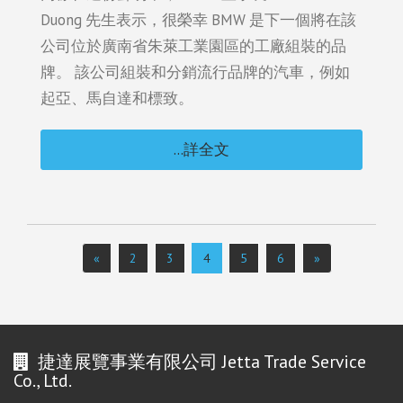
Duong 先生表示，很榮幸 BMW 是下一個將在該
公司位於廣南省朱萊工業園區的工廠組裝的品
牌。 該公司組裝和分銷流行品牌的汽車，例如
起亞、馬自達和標致。
...詳全文
«
2
3
4
5
6
»
捷達展覽事業有限公司 Jetta Trade Service
Co., Ltd.