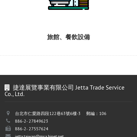
旅館、餐飲設備
捷達展覽事業有限公司 Jetta Trade Service
Co., Ltd.
台北市仁愛路四段122巷63號6樓-3 郵編：106
886-2- 27849623
886-2- 27557624
jetta.taiwan@msa.hinet.net