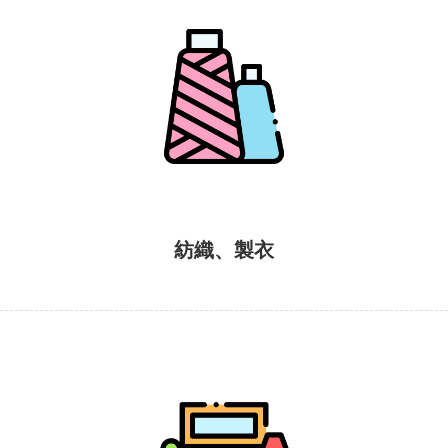
紡織、製衣