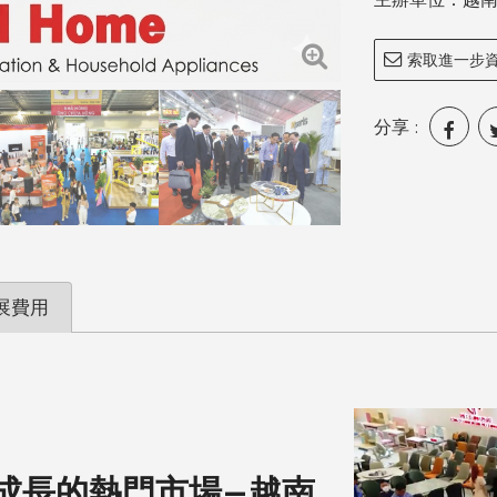
索取進一步
分享 :
展費用
成長的熱門市場—越南