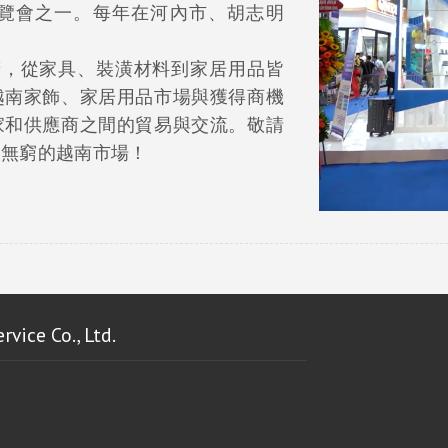
覽會之一。每年在河內市、胡志明
蓋範圍廣，從家具、裝潢材料到家居用品皆
越南家飾、家居用品市場與獲得商機
家和供應商之間的貿易與交流。敬請
力無窮的越南市場！
e Co., Ltd.