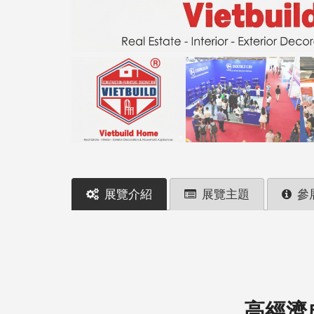
展覽介紹
展覽主題
參
高經濟