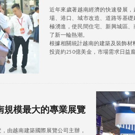
近年來歲著越南經濟的快速發展，
場、港口、城市改造、道路等基礎
極湧進，使民間住宅、新興城區、
了新一輪熱潮。
根據相關統計越南的建築及裝飾材料
投資約250億美金，市場需求日益
南規模最大的專業展覽
業展覽，由越南建築國際展覽公司主辦，