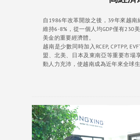
自1986年改革開放之後，39年來越
維持6-8%，從一個人均GDP僅有23
美金的重要經濟體。
越南是少數同時加入RCEP, CPTPP, 
盟、北美、日本及東南亞等重要市場
動人力充沛，使越南成為近年來全球