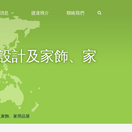
消息
捷達簡介
聯絡我們
際室內設計及家飾、家
設計及家飾、家用品展