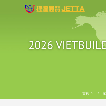
2026 VIET
首頁
家