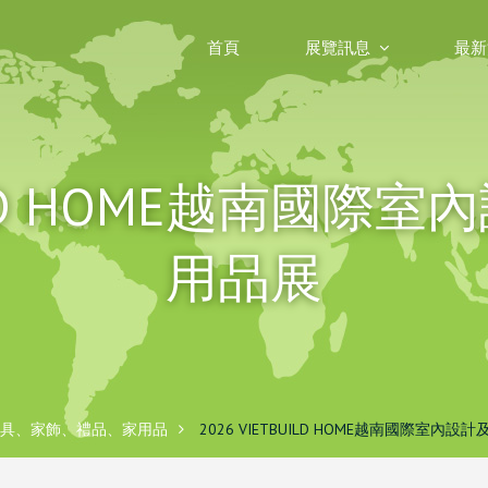
首頁
展覽訊息
最新
BUILD HOME越南國
用品展
具、家飾、禮品、家用品
2026 VIETBUILD HOME越南國際室內